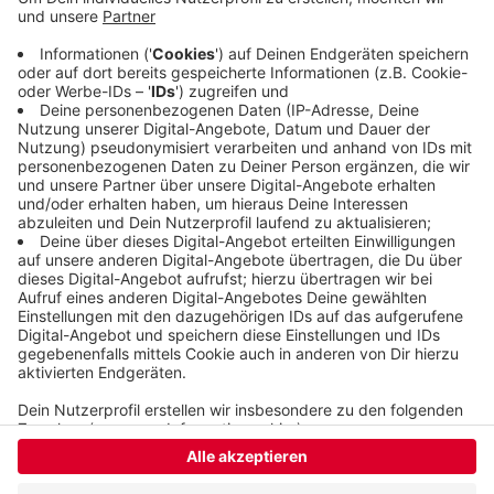
bestätigt. Dazu aber auch sechs weitere
Todesfälle. 2712 Menschen befinden sich derzeit in
Quarantäne. Heute trifft sich der Krisenstab
erneut, um über die aktuelle Corona-Lage in der
Stadt zu sprechen.
Veröffentlicht: Dienstag, 13.04.2021 08:47
Anzeige
Anzeige
Anzeige