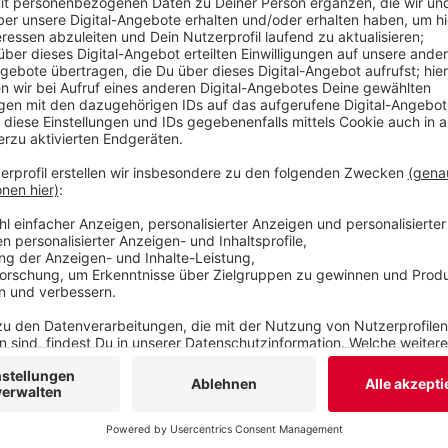
Bayer-Werk könnten die Pläne aber nicht positiv 
Stadtverwaltung. Auch der TÜV sehe das Projekt 
Veröffentlicht:
Donnerstag, 15.04.2021 08:56
Anzeige