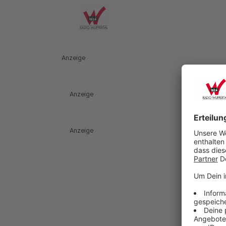
Anzeige
Anzeige
Anzeige