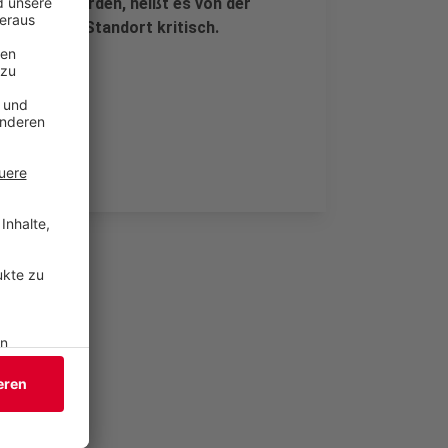
begleitet werden, heißt es von der
an diesem Standort kritisch.