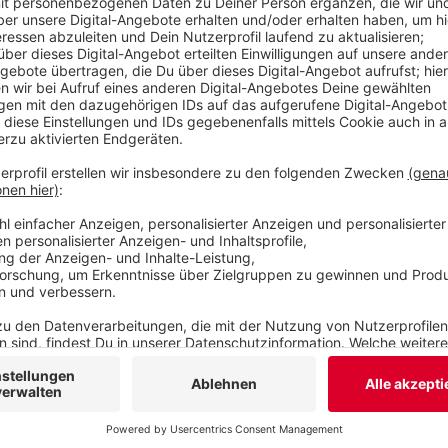
Stadt je erworben habe, liege aber weiter brach.
Bauarbeiten in der Elberfelder Innenstadt zu bes
Veröffentlicht:
Mittwoch, 22.11.2023 16:12
Anzeige