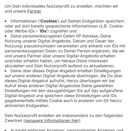
können Schülerinnen und Schülern lernen, wie
Organe funktionieren, eine Zeitreise ins alte
Ägypten machen oder durch die Ozeane tauchen.
Lehrkräfte können in einem Online-Portal
zwischen verschiedenen Inhalten und
Anwendungen wählen. Das Zentrum für digitale
Bildung will weitere digitale Technologien und
Angebote zur Verfügung stellen. So soll die
Medienkompetenz der Schülerinnen und Schüler
spielerisch und aktiv gefördert werden.
Veröffentlicht:
Mittwoch, 30.07.2025 13:57
Anzeige