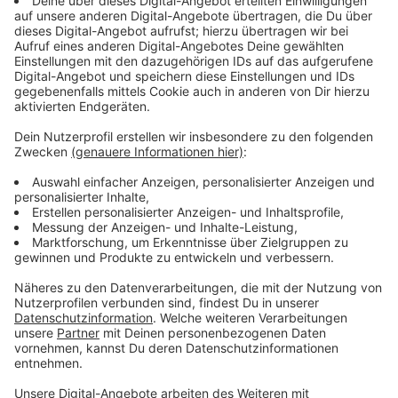
Streaming-Dienst: Magenta TV
Anzeige
Wir benötigen Ihre
Zustimmung, um den YouTube
Video-Service zu laden!
Wir verwenden einen Service eines
Drittanbieters, um Videoinhalte
einzubetten. Dieser Service kann
Daten zu Ihren Aktivitäten
sammeln. Bitte lesen Sie die
Details durch und stimmen Sie der
Nutzung des Service zu, um dieses
Video anzusehen.
Mehr Informationen