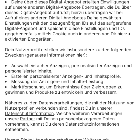
Anzeige
Wir benötigen Ihre
Zustimmung, um den YouTube
Video-Service zu laden!
Wir verwenden einen Service eines
Drittanbieters, um Videoinhalte
einzubetten. Dieser Service kann
Daten zu Ihren Aktivitäten
sammeln. Bitte lesen Sie die
Details durch und stimmen Sie der
Nutzung des Service zu, um dieses
Video anzusehen.
Mehr Informationen
Zwischen lodernden Flammen, persönlichen Dämonen