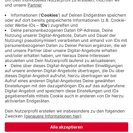
Zahl davon in Wuppertal. Der Sieger des Spiels ist
für den DFB-Pokal in der kommenden Saison
qualifiziert und trifft dort in der ersten Runde
garantiert auf eine Mannschaft aus der ersten
oder zweiten Bundesliga.
Veröffentlicht:
Donnerstag, 19.05.2022 12:24
Anzeige
Anzeige
Anzeige