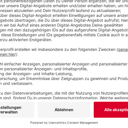
auf zwei Spuren in jede Richtung weiterlaufen. Ab
Tempo 80 erlaubt. Vollsperrungen in eine Richtu
sogenannte Flüsterasphalt aufgebracht wird.
Veröffentlicht:
Dienstag, 08.07.2025 06:24
Anzeige