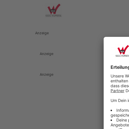
Anzeige
Anzeige
Anzeige