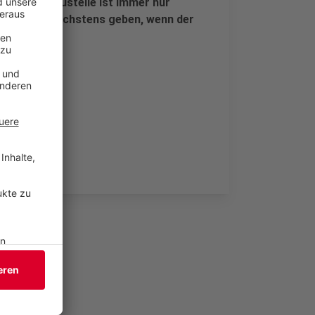
er in der Baustelle ist immer nur
ng wird es höchstens geben, wenn der