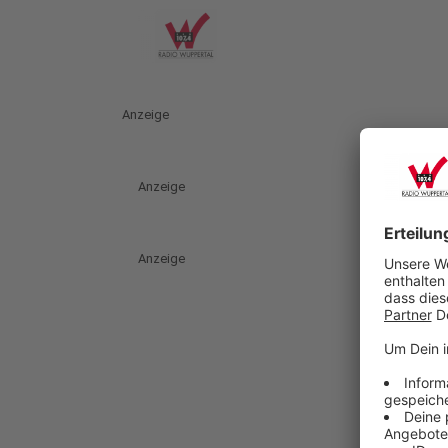
Anzeige
Anzeige
Anzeige