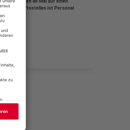
sse 20 Filialen ab Mai auf einen
iesen Geschäftsstellen ist Personal
.