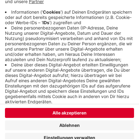
wöchentlichen Wechsel immer in Elberfeld und
Barmen. Bisher haben insgesamt schon mehr als
1.200 Personen teilgenommen.
Veröffentlicht:
Montag, 08.04.2024 16:03
Anzeige
Anzeige
Anzeige
Anzeige