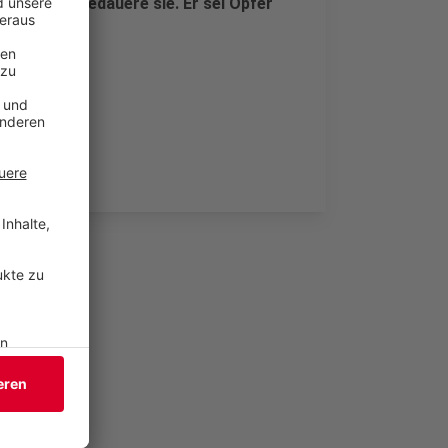
öscht und bedauere sie. Er sei Opfer