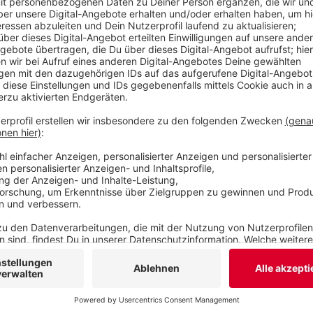
innerhalb der SPD. Andere habe er inzwischen gel
einer Hexenjagd.
Veröffentlicht:
Donnerstag, 07.07.2022 15:15
Anzeige