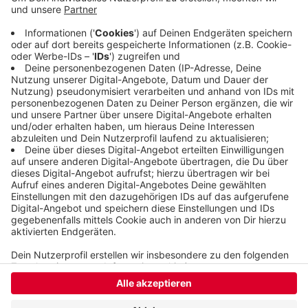
Mountainbikes und Pferde gehörten auf die Wege.
Das wilde Mountainbiken gefährde außerdem die
Gesundheit anderer. Aber offenbar gebe es
inzwischen einen Dialog zwischen Bikern und
Spaziergängern, das sei gut.
Veröffentlicht:
Mittwoch, 05.08.2020 11:51
Anzeige
Anzeige
Anzeige