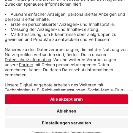
Veröffentlicht:
Sonntag, 16.10.2022 12:08
Anzeige
Anzeige
Anzeige
Anzeige