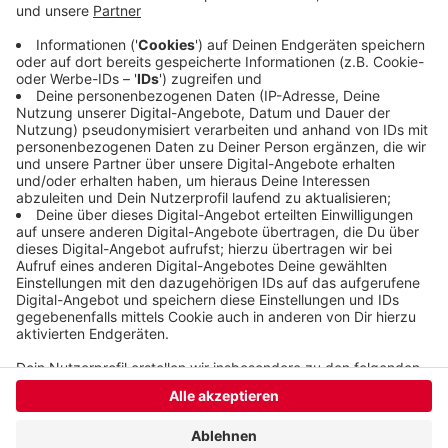
Menschen bei Sport im Park mitgemacht. Details
zu den Angeboten stehen
hier.
Veröffentlicht:
Samstag, 05.07.2025 09:42
Anzeige
Anzeige
Anzeige