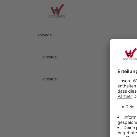
Anzeige
Anzeige
Anzeige