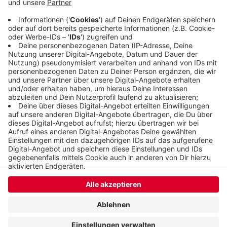
immer Vorfahrt. Auto fahren dürfen dort nur
Anwohnerinnen und Anwohner und der
Lieferverkehr.
Veröffentlicht:
Dienstag, 20.09.2022 09:50
Anzeige
Anzeige
Anzeige
Anzeige