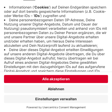
die Stadt mit.
Veröffentlicht:
Dienstag, 08.06.2021 07:15
Anzeige
Anzeige
Anzeige
Anzeige