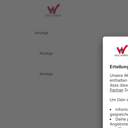
Anzeige
Anzeige
Anzeige