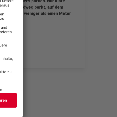
r nicht anders parken. Nur klare
auf einem Radweg parkt, auf dem
 ist und wer weniger als einen Meter