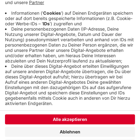
bekommen, sich zu beteiligen. Ab Dezember
werden alle Ergebnisse der Online-Befragung und
der Workshops zusammengefasst.
Veröffentlicht:
Mittwoch, 19.10.2022 19:10
Anzeige
Anzeige
Anzeige