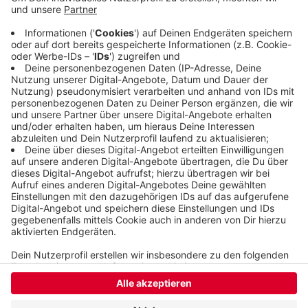
Langerfelder Bad wird um 13 Uhr wieder öffnen,
die beiden anderen nicht. Die Saunas in
Schwimmoper und Gartenhallenbad bleiben ganz
geschlossen. Das Gartenhallenbad in Cronenberg
ist wegen der Sanierung des Daches ohnehin zu.
Veröffentlicht:
Mittwoch, 30.10.2019 05:56
Anzeige
Anzeige
Anzeige