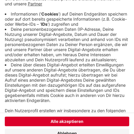
Briller Viertel oder den Ölberg. Auch eine Führung
zum Thema Zuwanderung bietet die Marketing
GmbH an.
Hier
gibt es mehr Infos.
Veröffentlicht:
Freitag, 25.06.2021 06:09
Anzeige
Anzeige
Anzeige