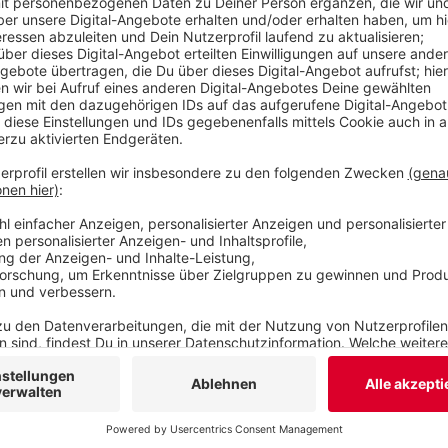
auch auf Spenden angewiesen. Noch ist die Stadt
für ihr neues Café noch einen Namen. 60 Vorschl
Veröffentlicht:
Dienstag, 12.07.2022 12:10
Anzeige