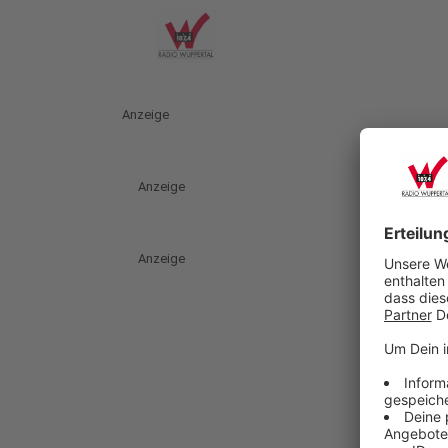
Anzeige
Anzeige
Anzeige