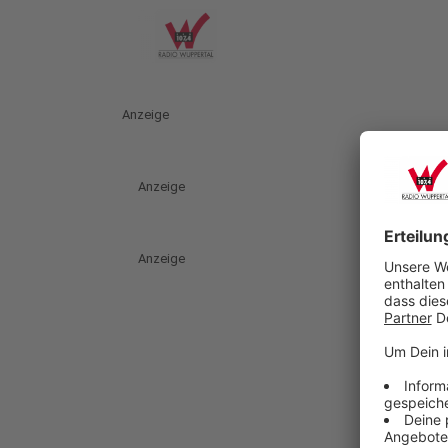
Anzeige
Anzeige
Anzeige