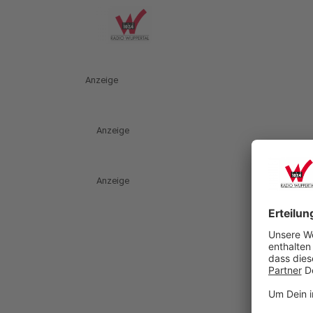
Anzeige
Anzeige
Anzeige