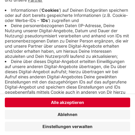
der Nordbahntrasse. Der Engpass dort fällt damit
weg.
Veröffentlicht:
Freitag, 08.07.2022 10:47
Anzeige
Anzeige
Anzeige
Anzeige