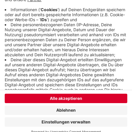
Regionalexpresse 4 und 13 und die S-Bahn 8.
Veröffentlicht:
Mittwoch, 15.01.2020 07:20
Anzeige
Anzeige
Anzeige
Anzeige