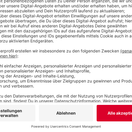
Veröffentlicht:
Samstag, 27.01.2024 10:08
Anzeige