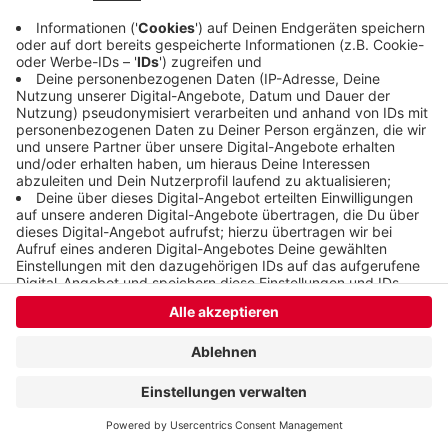
Anzeige
Anzeige
Anzeige
Anzeige