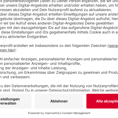
www.regio-bahn.de
Veröffentlicht:
Donnerstag, 02.03.2023 14:52
Anzeige