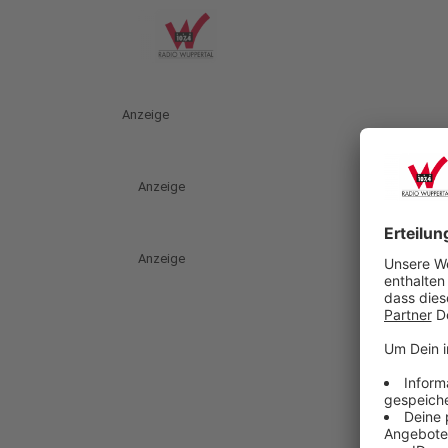
Anzeige
Anzeige
Anzeige