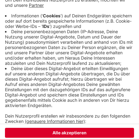
wieder den Mindestabstand ignoriert und sich
gewehrt, als die Polizei die Personalien aufnehmen
wollte. Es gab auch körperliche
Auseinandersetzungen - beide Seiten beschuldigen
sich gegenseitig, damit angefangen zu haben.
Veröffentlicht:
Montag, 30.11.2020 12:06
Anzeige
Anzeige
Anzeige