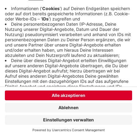
Anzeige
Anzeige
Anzeige
Anzeige