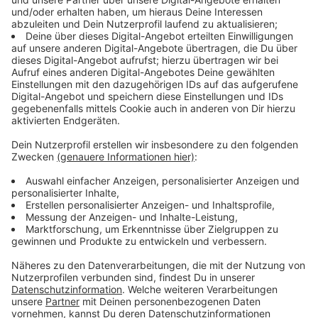
Produktivität steigt, Zufriedenheit erhöht
Anzeige
Studienleiterin Julia Backmann von der Universität
Münster
sagte, dass die Produktivität leicht
gestiegen sei. Außerdem habe sich unter den
Beschäftigten die Zufriedenheit erhöht. Befragte
Mitarbeiterinnen und Mitarbeiter hätten zudem davon
berichtet, dass sich ihre mentale und körperliche
Gesundheit verbessert habe. Nach der Einführung des
neuen Arbeitszeitmodells änderten viele Unternehmen
ihre Abläufe. Eine Maßnahme: Sie hatten weniger oder
kürzere interne Meetings.
Anzeige