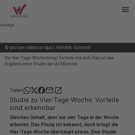
menu
Anzeige
©
picture alliance/dpa | Hendrik Schmidt
Die Vier-Tage-Woche bringt Vorteile mit sich. Das ist das
Ergebnis einer Studie der Uni Münster.
mail
open_in_new
Teilen:
Studie zu Vier-Tage-Woche: Vorteile
sind erkennbar
Gleiches Gehalt, aber nur vier Tage in der Woche
arbeiten. Das Pinzip ist bekannt, doch bringt die
Vier-Tage-Woche überhaupt etwas. Eine Studie