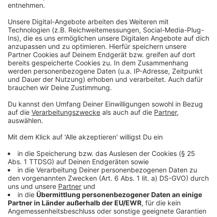
Laut einer Studie der Universität Münster gibt es
bestimmte Vorteile, wenn Arbeitnehmer nur vier Tage
in der Woche arbeiten.
Anzeige
Wochenarbeitszeit reduzierte sich um knapp
vier Stunden
Anzeige
Die Aussagekraft der Studie der Universität Münster
,
in die auch die Unternehmensberatung Intraprenör
eingebunden war, ist allerdings begrenzt, da die
teilnehmenden Organisationen nicht repräsentativ sind
für die deutsche Wirtschaft. Teilgenommen haben
unter anderem Kindergärten, Steuerberatungen und