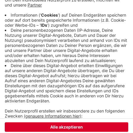
abzuarbeiten - als erstes werden immer die Bäume
weggeräumt, die Hauptverkehrsstraßen
blockieren. Große Schäden scheinen die Bäume
nicht angerichtet zu haben.
Veröffentlicht:
Donnerstag, 02.11.2023 06:46
Anzeige
Anzeige
Anzeige