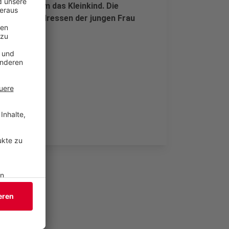
em Sorgen um das Kleinkind. Die
he Anlauf-Adressen der jungen Frau