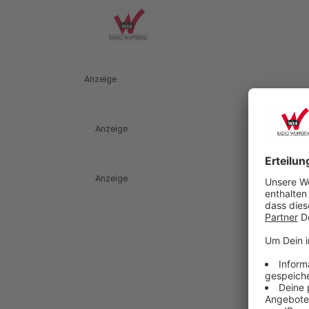
Anzeige
Anzeige
Anzeige