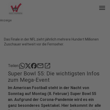
menu
Anzeige
Das Finale in der NFL zieht jährlich mehrere Hundert Millionen
Zuschauer weltweit vor die Fernseher.
mail
open_in_new
Teilen:
Super Bowl 55: Die wichtigsten Infos
zum Mega-Event
Im American Football steht in der Nacht von
Sonntag auf Montag (8. Februar) Super Bowl 55
an. Aufgrund der Corona-Pandemie wird es ein
ganz besonderes Spektakel. Hier bekommt ihr alle