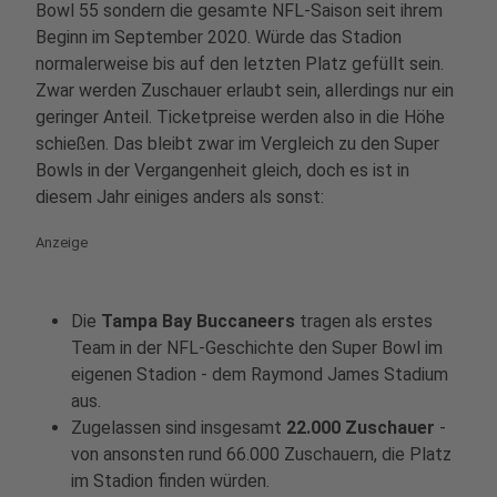
Bowl 55 sondern die gesamte NFL-Saison seit ihrem
Beginn im September 2020. Würde das Stadion
normalerweise bis auf den letzten Platz gefüllt sein.
Zwar werden Zuschauer erlaubt sein, allerdings nur ein
geringer Anteil. Ticketpreise werden also in die Höhe
schießen. Das bleibt zwar im Vergleich zu den Super
Bowls in der Vergangenheit gleich, doch es ist in
diesem Jahr einiges anders als sonst:
Anzeige
Die
Tampa Bay Buccaneers
tragen als erstes
Team in der NFL-Geschichte den Super Bowl im
eigenen Stadion - dem Raymond James Stadium
aus.
Zugelassen sind insgesamt
22.000 Zuschauer
-
von ansonsten rund 66.000 Zuschauern, die Platz
im Stadion finden würden.