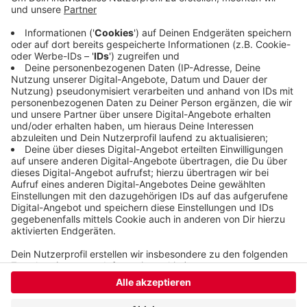
installiert werden. Laut Uni ist es den
Wissenschaftlern dann möglich, neue Techniken zu
entwickeln, komplexe Berechnungen
durchzuführen und sehr große Datenmengen zu
verarbeiten.
Veröffentlicht:
Montag, 11.11.2019 16:08
Anzeige
Anzeige
Anzeige