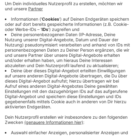
will damit helfen, ältere und kranke Menschen in
Wuppertal zu schützen.
Die Nummer der Taxizentrale ist die 27 54 54.
Außerdem bitten Taxifahrer darum, dass Kunden
hinten einsteigen. So würde automatisch mehr
Abstand gehalten.
Veröffentlicht:
Freitag, 20.03.2020 09:47
Anzeige
Anzeige