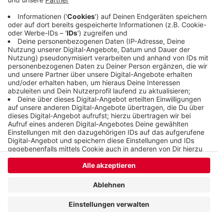
dann hält die Schwebebahn in Richtung Vohwinkel
nicht an der Kluse.
Veröffentlicht:
Montag, 16.10.2023 07:55
Anzeige
Anzeige
Anzeige
Anzeige