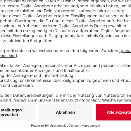
Anzeige
ELBA-Talk mit Thorsten Hesse
Anzeige