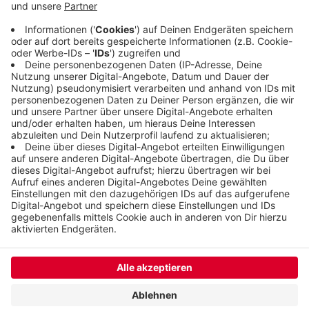
Entzündungen im Körper gehabt und hätten sich
kaum noch bewegen können. Der Boden sei
uringetränkt gewesen und es habe kein Wasser
und kaum Futter für die Hunde gegeben.
Veröffentlicht:
Dienstag, 10.10.2023 10:37
Anzeige
Anzeige
Anzeige