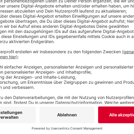
Neben der Pandemie habe die Branche auch mit de
Veröffentlicht:
Samstag, 23.07.2022 10:35
Anzeige