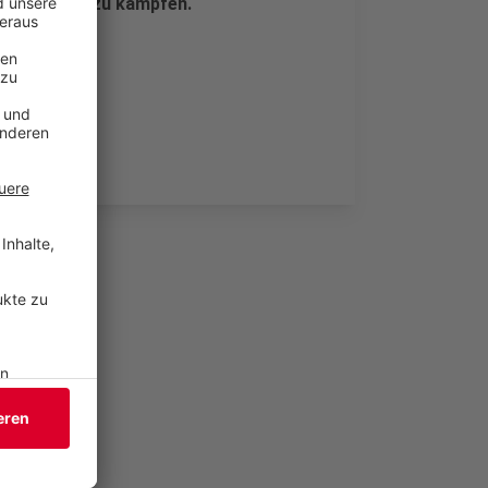
r Inflation zu kämpfen.