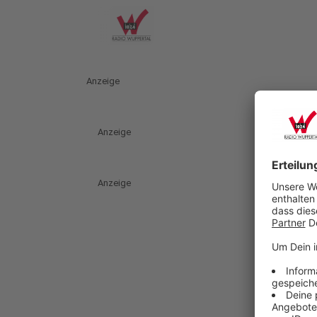
Anzeige
Anzeige
Anzeige