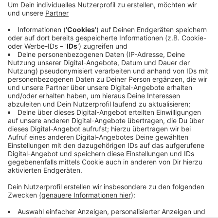
dann auch, dass der 25-Jährige mit dem Hammer
die Polizisten angriff. Auch Warnschüsse stoppten
ihn nicht. Deshalb schossen zwei Polizisten jeweils
dreimal auf den Angreifer. Ein oder zwei Treffer
waren tödlich. Der 25-Jährige war kurz danach im
Krankenhaus gestorben. Das Ermittlungsergebnis
lautet: Das war Notwehr.
Veröffentlicht:
Freitag, 27.11.2020 09:59
Anzeige
Anzeige