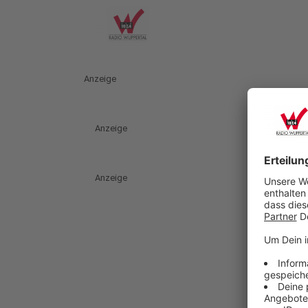
Anzeige
Anzeige
Anzeige