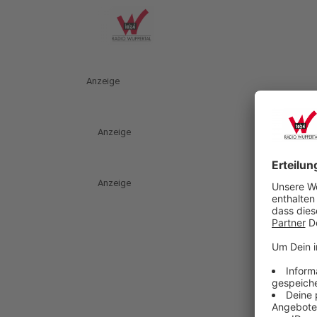
Anzeige
Anzeige
Anzeige