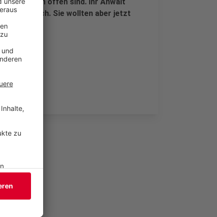
viele Fragen offen sind. Ihr Anwalt
nverständlich. Sie wollten aber jetzt