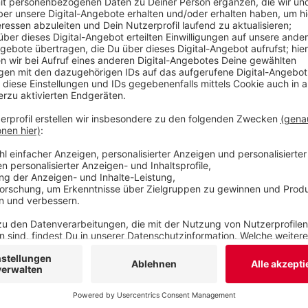
verhandelt, auch wenn aus Sicht der Familie noch 
sagt: Für den Witwer und die Tochter bleibe das u
nach vorne blicken.
Veröffentlicht:
Freitag, 29.09.2023 13:49
Anzeige