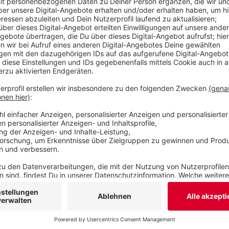
hat die Stadt in Absprache mit der Denkmalbehörd
Millionen Euro. Heute Morgen hatten wir berichte
bessere öffentlichen Toiletten in der ganzen Stad
Veröffentlicht:
Freitag, 28.03.2025 10:17
Anzeige