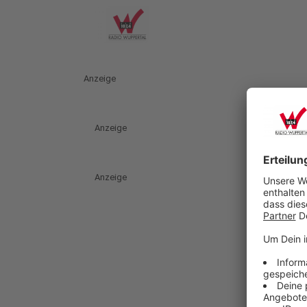
Anzeige
Anzeige
Anzeige