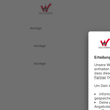
Anzeige
Anzeige
Anzeige