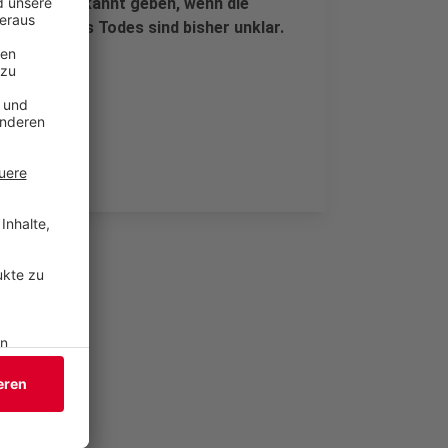
tler erst bekannt geben, wenn die
mstände des Todes sind bisher unklar.