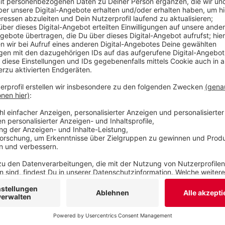
sagte uns ein Sprecher. Näheres wollen die Ermit
Angehörigen gefunden und informiert sind. Die U
Veröffentlicht:
Dienstag, 11.06.2019 16:57
Anzeige