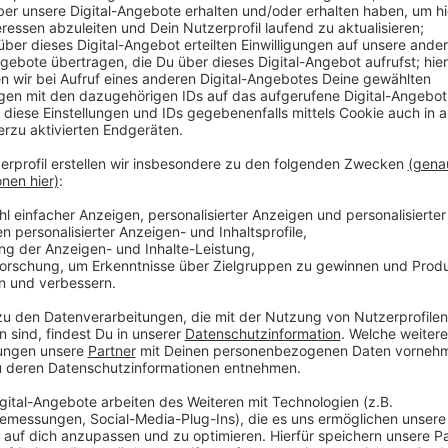
Das Land NRW gibt 1,2 Millionen Euro aus, um Touri
Niederlanden anzulocken. Die Kampagne wird unter a
auf den Plattformen Instagram und Pinterest. Und es
geworben. Beispielweise gibt es in Stuttgart und Mü
großflächig Werbung für NRW als Urlaubsland macht.
Anzeige