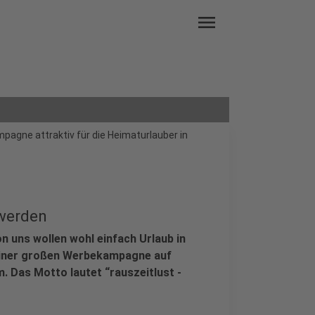
menu
pagne attraktiv für die Heimaturlauber in
 werden
n uns wollen wohl einfach Urlaub in
einer großen Werbekampagne auf
 Das Motto lautet “rauszeitlust -