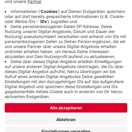
werden. Wer von der Eschenstraße auf die Trasse
will, muss während der Arbeiten über die Tunnel-
und Buchenstraße ausweichen.
Veröffentlicht:
Montag, 13.07.2020 09:41
Anzeige
Anzeige
Anzeige
Anzeige